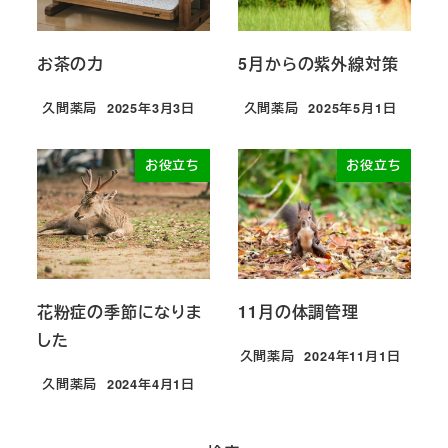
お茶の力
5月からの紫外線対策
久間薬局
2025年3月3日
久間薬局
2025年5月1日
投稿日
投稿日
お役立ち
お役立ち
花粉症の季節になりま
11月の体調管理
した
久間薬局
2024年11月1日
投稿日
久間薬局
2024年4月1日
投稿日