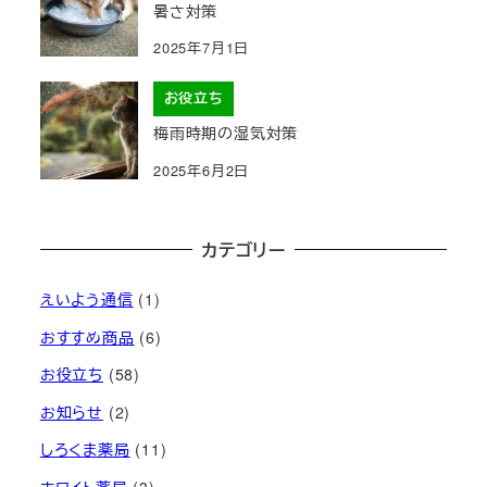
暑さ対策
2025年7月1日
お役立ち
梅雨時期の湿気対策
2025年6月2日
カテゴリー
えいよう通信
(1)
おすすめ商品
(6)
お役立ち
(58)
お知らせ
(2)
しろくま薬局
(11)