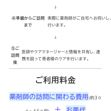
↓
④準備からご訪問
実際に薬剤師がご自宅へお伺いし
まで
行います。
↓
⑤ご
医師やケアマネージャーと情報を共有し、連
訪問
携を図って患者様のケアを行います。
後
ご利用料金
薬剤師の訪問に関わる費用
(約３０
＋
お薬代
０～６５０円)