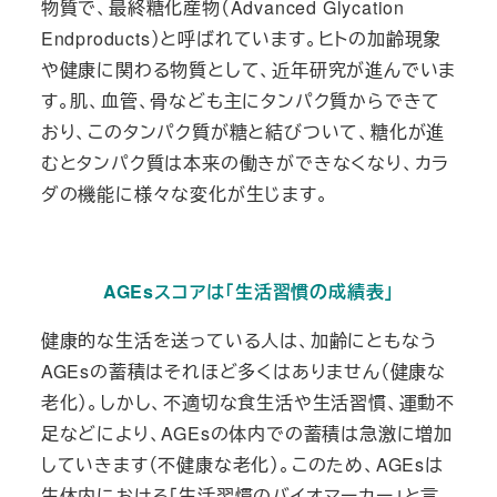
物質で、最終糖化産物（Advanced Glycation
Endproducts）と呼ばれています。ヒトの加齢現象
や健康に関わる物質として、近年研究が進んでいま
す。肌、血管、骨なども主にタンパク質からできて
おり、このタンパク質が糖と結びついて、糖化が進
むとタンパク質は本来の働きができなくなり、カラ
ダの機能に様々な変化が生じます。
AGEsスコアは「生活習慣の成績表」
健康的な生活を送っている人は、加齢にともなう
AGEsの蓄積はそれほど多くはありません（健康な
老化）。しかし、不適切な食生活や生活習慣、運動不
足などにより、AGEsの体内で
の蓄積は急激に増加
していきます（不健康な老化）。このため、AGEsは
生体内における「生活習慣のバイオマーカー」と言