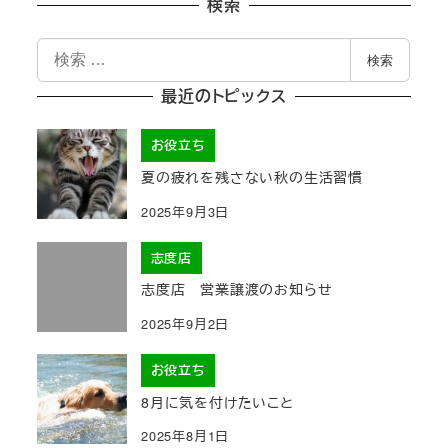
検索
検
検索
索
最近のトピックス
お役立ち
夏の疲れを残さない秋の生活習慣
2025年9月3日
志度店
志度店 営業譲渡のお知らせ
2025年9月2日
お役立ち
8月に気を付けたいこと
2025年8月1日