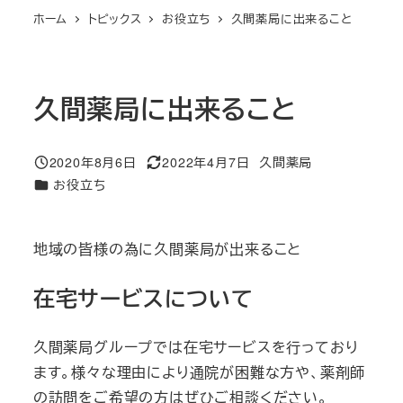
ホーム
トピックス
お役立ち
久間薬局に出来ること
久間薬局に出来ること
2020年8月6日
2022年4月7日
久間薬局
投稿日
更新日
著
カテゴリー
お役立ち
者
地域の皆様の為に久間薬局が出来ること
在宅サービスについて
久間薬局グループでは在宅サービスを行っており
ます。様々な理由により通院が困難な方や、薬剤師
の訪問をご希望の方はぜひご相談ください。