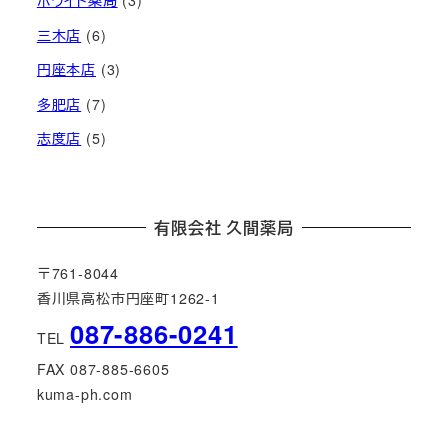
ホワイト薬局
(3)
三木店
(6)
円座本店
(3)
多肥店
(7)
志度店
(5)
有限会社 久間薬局
〒761-8044
香川県高松市円座町1262-1
087-886-0241
TEL
FAX 087-885-6605
kuma-ph.com