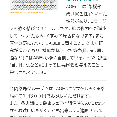
AGEsには「架橋形
成」「褐色性」といった
性質があり、コラーゲ
ンを強く結びつけてしまうため、肌の弾力性が減少
して、シワ・たるみ・くすみの原因になります。また、
医学分野においてもAGEsに関するさまざまな研
究が進んでおり、機能が低下した部位(目、骨、肌、
脳など)にはAGEsが多く蓄積していることや、部位
(目、骨、肌など)によっては悪影響を与えることも
報告されています。
久間薬局グループでは、AGEｓセンサをしろくま薬
局にて１回３００円でお試しいただけます。
また、各店舗にて健康フェアの開催時にAGEｓセン
サをお試しいただくことも出来ます。健康フェアに