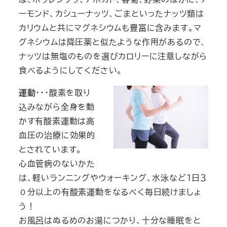
ーモンド、カシューナッツ、ごまといったナッツ類は
カリウムと共にマグネシウムも豊富に含みます。マ
グネシウムは降圧薬と似たような作用があるので、
ナッツは無塩のものを選びカロリーに注意しながら
食べるようにしてください。
運動
・・・酸素を取り
込みながら全身を動
かす有酸素運動は高
血圧の治療に効果的
とされています。
心血管病のないかた
は、軽いランニングやウォーキング、水泳など１日３
０分以上の有酸素運動をなるべく毎日続けましょ
う！
お風呂はぬるめのお湯につかり、十分な睡眠をと