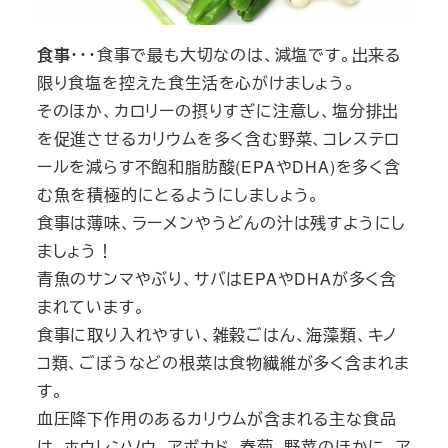
食事
・・・食事で最も大切なのは、減塩です。出来る
限り食塩を控えた食生活を心がけましょう。
そのほか、カロリーの摂りすぎに注意し、塩分排出
を促進させるカリウムを多く含む野菜、コレステロ
ールを減らす不飽和脂肪酸(EPAやDHA)を多く含
む魚を積極的にとるようにしましょう。
食事は薄味、ラーメンやうどんの汁は残すようにし
ましょう！
青魚のサンマやぶり、サバはEPAやDHAが多く含
まれています。
食事に取り入れやすい、雑穀ごはん、海藻類、キノ
コ類、ごぼうなどの根菜は食物繊維が多く含まれま
す。
血圧降下作用のあるカリウムが含まれる主な食品
は、ホウレンソウ、アボカド、春菊、野菜のほかに、ア