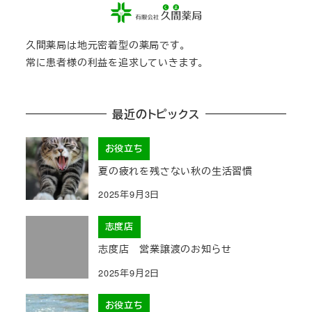
久間薬局は地元密着型の薬局です。
常に患者様の利益を追求していきます。
最近のトピックス
お役立ち
夏の疲れを残さない秋の生活習慣
2025年9月3日
志度店
志度店 営業譲渡のお知らせ
2025年9月2日
お役立ち