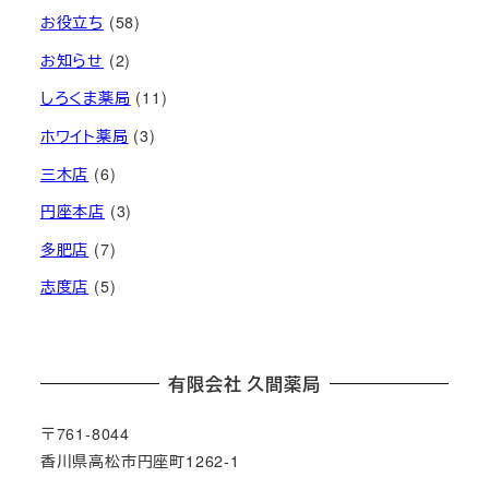
お役立ち
(58)
お知らせ
(2)
しろくま薬局
(11)
ホワイト薬局
(3)
三木店
(6)
円座本店
(3)
多肥店
(7)
志度店
(5)
有限会社 久間薬局
〒761-8044
香川県高松市円座町1262-1