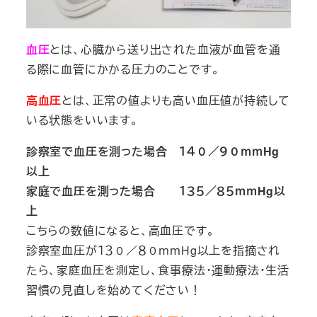
血圧
とは、心臓から送り出された血液が血管を通
る際に血管にかかる圧力のことです。
高血圧
とは、正常の値よりも高い血圧値が持続して
いる状態をいいます。
診察室で血圧を測った場合 １４０／９０ｍｍHg
以上
家庭で血圧を測った場合 １３５／８５ｍｍHg以
上
こちらの数値になると、高血圧です。
診察室血圧が１３０／８０ｍｍHg以上を指摘され
たら、家庭血圧を測定し、食事療法・運動療法・生活
習慣の見直しを始めてください！