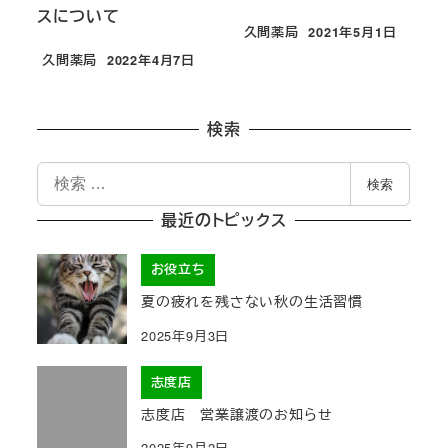
スについて
久間薬局
2021年5月1日
投稿日
久間薬局
2022年4月7日
投稿日
検索
検
検索
索
最近のトピックス
お役立ち
夏の疲れを残さない秋の生活習慣
2025年9月3日
志度店
志度店 営業譲渡のお知らせ
2025年9月2日