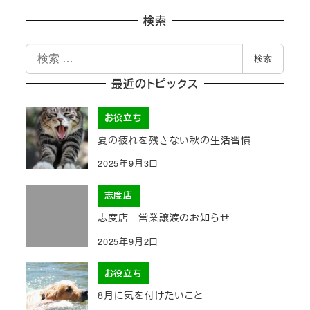
検索
検
検索
索
最近のトピックス
お役立ち
夏の疲れを残さない秋の生活習慣
2025年9月3日
志度店
志度店 営業譲渡のお知らせ
2025年9月2日
お役立ち
8月に気を付けたいこと