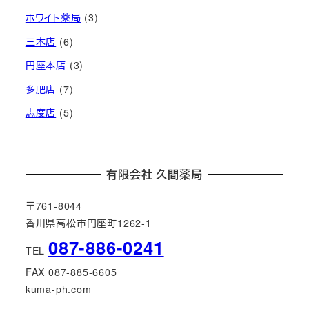
ホワイト薬局
(3)
三木店
(6)
円座本店
(3)
多肥店
(7)
志度店
(5)
有限会社 久間薬局
〒761-8044
香川県高松市円座町1262-1
087-886-0241
TEL
FAX 087-885-6605
kuma-ph.com