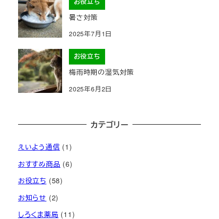
お役立ち
暑さ対策
2025年7月1日
お役立ち
梅雨時期の湿気対策
2025年6月2日
カテゴリー
えいよう通信
(1)
おすすめ商品
(6)
お役立ち
(58)
お知らせ
(2)
しろくま薬局
(11)