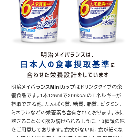
明治
メイバランス
Miniカップ
はドリンクタイプの栄
養食品です。1本125mlで200kcalのエネルギーが
摂取できる他、たんぱく質、糖質、脂質、ビタミン、
ミネラルなどの栄養素も含有されております。味に
飽きることなく飲み続けられるように、13種類の味
をご用意しております。食欲がない時、食が細くな