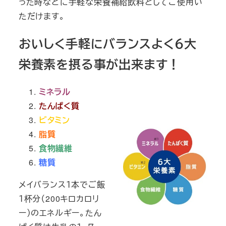
った時などに手軽な栄養補給飲料としてご使用い
ただけます。
おいしく手軽にバランスよく６大
栄養素を摂る事が出来ます！
ミネラル
たんぱく質
ビタミン
脂質
食物繊維
糖質
メイバランス１本でご飯
１杯分（200キロカロリ
ー）のエネルギー。たん